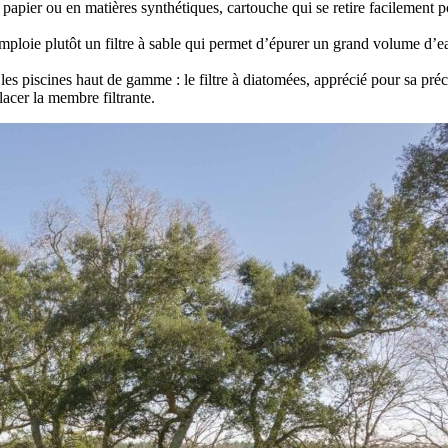
n papier ou en matières synthétiques, cartouche qui se retire facilement p
emploie plutôt un filtre à sable qui permet d’épurer un grand volume d’ea
les piscines haut de gamme : le filtre à diatomées, apprécié pour sa précisi
acer la membre filtrante.