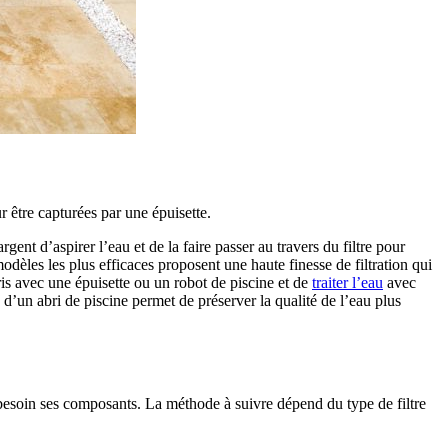
r être capturées par une épuisette.
ent d’aspirer l’eau et de la faire passer au travers du filtre pour
modèles les plus efficaces proposent une haute finesse de filtration qui
ébris avec une épuisette ou un robot de piscine et de
traiter l’eau
avec
 d’un abri de piscine permet de préserver la qualité de l’eau plus
 si besoin ses composants. La méthode à suivre dépend du type de filtre