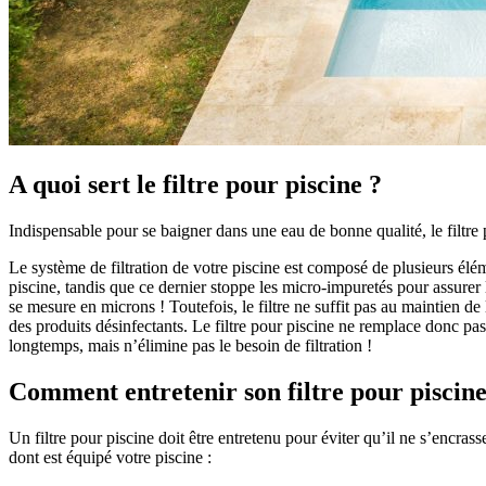
A quoi sert le filtre pour piscine ?
Indispensable pour se baigner dans une eau de bonne qualité, le filtre p
Le système de filtration de votre piscine est composé de plusieurs éléme
piscine, tandis que ce dernier stoppe les micro-impuretés pour assurer l
se mesure en microns ! Toutefois, le filtre ne suffit pas au maintien de 
des produits désinfectants. Le filtre pour piscine ne remplace donc pas
longtemps, mais n’élimine pas le besoin de filtration !
Comment entretenir son filtre pour piscine
Un filtre pour piscine doit être entretenu pour éviter qu’il ne s’encras
dont est équipé votre piscine :