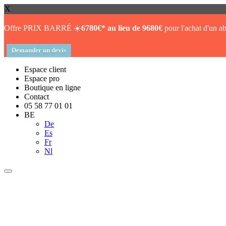
X
Offre PRIX BARRÉ ☀️
6780€* au lieu de 9680€
pour l'achat d'un ab
Demander un devis
Espace client
Espace pro
Boutique en ligne
Contact
05 58 77 01 01
BE
De
Es
Fr
Nl