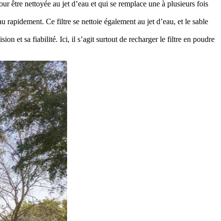
our être nettoyée au jet d’eau et qui se remplace une à plusieurs fois
u rapidement. Ce filtre se nettoie également au jet d’eau, et le sable
on et sa fiabilité. Ici, il s’agit surtout de recharger le filtre en poudre