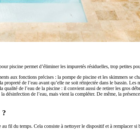
our piscine permet d’éliminer les impuretés résiduelles, trop petites pou
nts aux fonctions précises : la pompe de piscine et les skimmers se charg
a propreté de l’eau avant qu’elle ne soit réinjectée dans le bassin. Les 
la qualité de l’eau de la piscine : il convient aussi de retirer les gros d
 la désinfection de l’eau, mais vient la compléter. De même, la présence
 ?
se au fil du temps. Cela consiste à nettoyer le dispositif et à remplacer