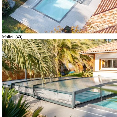
Moliets (40)