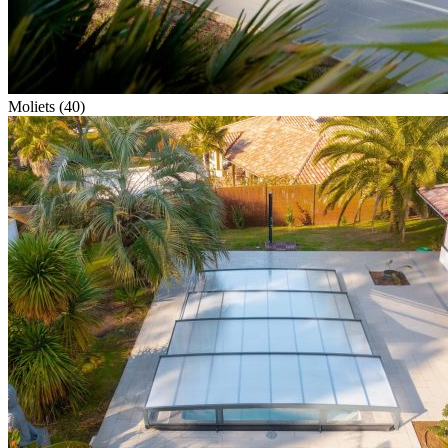
Moliets (40)