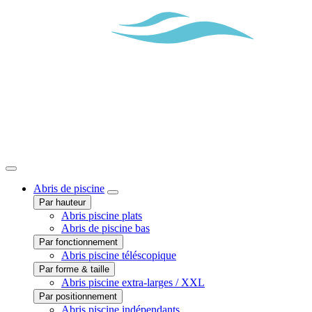
Abris
de piscine
Par hauteur
Abris piscine plats
Abris de piscine bas
Par fonctionnement
Abris piscine téléscopique
Par forme & taille
Abris piscine extra-larges / XXL
Par positionnement
Abris piscine indépendants