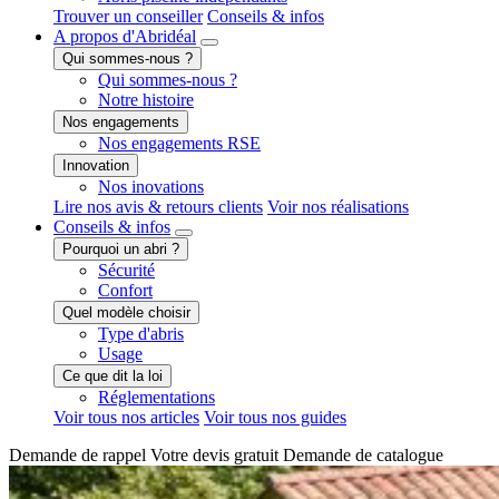
Trouver un conseiller
Conseils & infos
A propos
d'Abridéal
Qui sommes-nous ?
Qui sommes-nous ?
Notre histoire
Nos engagements
Nos engagements RSE
Innovation
Nos inovations
Lire nos avis & retours clients
Voir nos réalisations
Conseils
& infos
Pourquoi un abri ?
Sécurité
Confort
Quel modèle choisir
Type d'abris
Usage
Ce que dit la loi
Réglementations
Voir tous nos articles
Voir tous nos guides
Demande de
rappel
Votre devis
gratuit
Demande de
catalogue