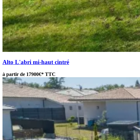
Alto
L'abri mi-haut cintré
à partir de 17900€* TTC