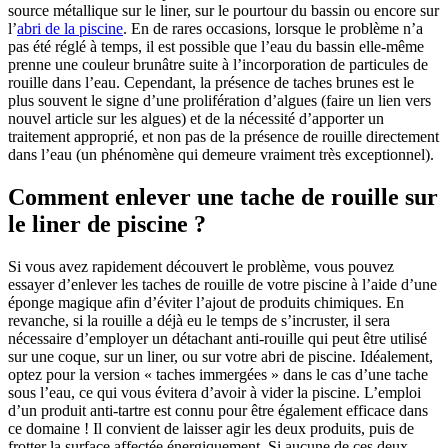
source métallique sur le liner, sur le pourtour du bassin ou encore sur
l’
abri de la piscine
. En de rares occasions, lorsque le problème n’a
pas été réglé à temps, il est possible que l’eau du bassin elle-même
prenne une couleur brunâtre suite à l’incorporation de particules de
rouille dans l’eau. Cependant, la présence de taches brunes est le
plus souvent le signe d’une prolifération d’algues (faire un lien vers
nouvel article sur les algues) et de la nécessité d’apporter un
traitement approprié, et non pas de la présence de rouille directement
dans l’eau (un phénomène qui demeure vraiment très exceptionnel).
Comment enlever une tache de rouille sur
le liner de piscine ?
Si vous avez rapidement découvert le problème, vous pouvez
essayer d’enlever les taches de rouille de votre piscine à l’aide d’une
éponge magique afin d’éviter l’ajout de produits chimiques. En
revanche, si la rouille a déjà eu le temps de s’incruster, il sera
nécessaire d’employer un détachant anti-rouille qui peut être utilisé
sur une coque, sur un liner, ou sur votre abri de piscine. Idéalement,
optez pour la version « taches immergées » dans le cas d’une tache
sous l’eau, ce qui vous évitera d’avoir à vider la piscine. L’emploi
d’un produit anti-tartre est connu pour être également efficace dans
ce domaine ! Il convient de laisser agir les deux produits, puis de
frotter la surface affectée énergiquement. Si aucune de ces deux