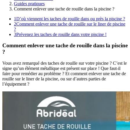
Guides pratiques
Comment enlever une tache de rouille dans la piscine ?
1
D’où viennent les taches de rouille dans ou près la piscine ?
2
Comment enlever une tache de rouille sur le liner de piscine
?
3
Prévenez les taches de rouille dans votre piscine !
Comment enlever une tache de rouille dans la piscine
?
Vous avez remarqué des taches de rouille sur votre piscine ? C’est le
signe qu’un élément métallique est présent sur place ! Que faut-il
faire pour remédier au problème ? Et comment enlever une tache de
rouille sur le liner de la piscine, ou sur d’autres parties de
l’équipement ?