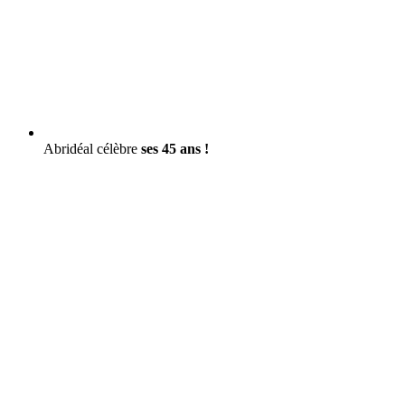
Abridéal célèbre
ses 45 ans !