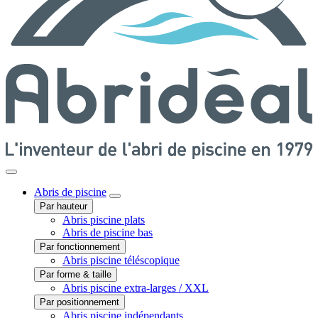
Abris
de piscine
Par hauteur
Abris piscine plats
Abris de piscine bas
Par fonctionnement
Abris piscine téléscopique
Par forme & taille
Abris piscine extra-larges / XXL
Par positionnement
Abris piscine indépendants