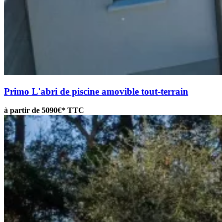
Primo
L'abri de piscine amovible tout-terrain
à partir de 5090€* TTC