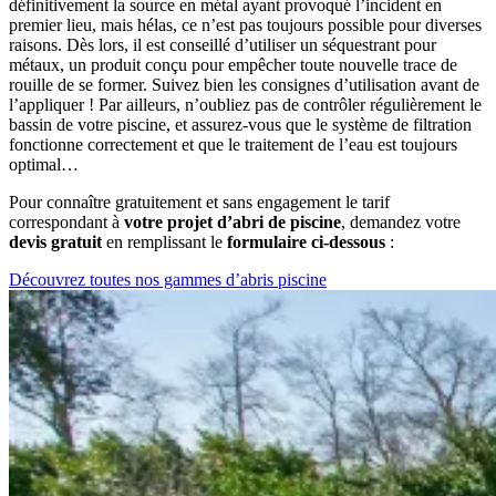
définitivement la source en métal ayant provoqué l’incident en
premier lieu, mais hélas, ce n’est pas toujours possible pour diverses
raisons. Dès lors, il est conseillé d’utiliser un séquestrant pour
métaux, un produit conçu pour empêcher toute nouvelle trace de
rouille de se former. Suivez bien les consignes d’utilisation avant de
l’appliquer ! Par ailleurs, n’oubliez pas de contrôler régulièrement le
bassin de votre piscine, et assurez-vous que le système de filtration
fonctionne correctement et que le traitement de l’eau est toujours
optimal…
Pour connaître gratuitement et sans engagement le tarif
correspondant à
votre projet d’abri de piscine
, demandez votre
devis gratuit
en remplissant le
formulaire ci-dessous
:
Découvrez toutes nos gammes d’abris piscine