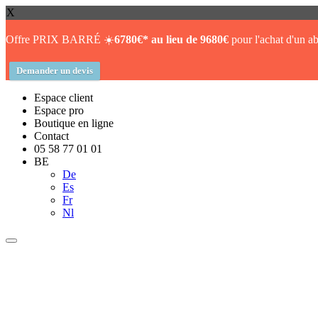
X
Offre PRIX BARRÉ ☀️
6780€* au lieu de 9680€
pour l'achat d'un ab
Demander un devis
Espace client
Espace pro
Boutique en ligne
Contact
05 58 77 01 01
BE
De
Es
Fr
Nl