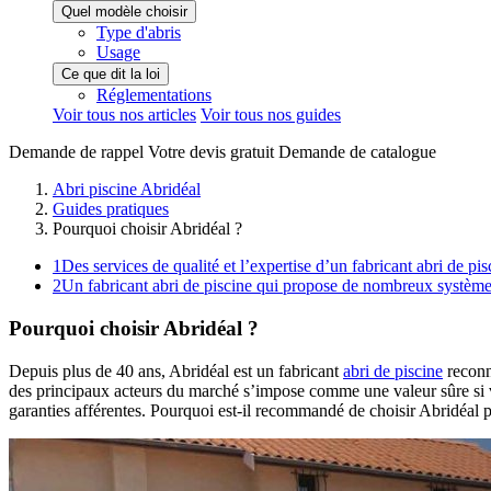
Quel modèle choisir
Type d'abris
Usage
Ce que dit la loi
Réglementations
Voir tous nos articles
Voir tous nos guides
Demande de
rappel
Votre devis
gratuit
Demande de
catalogue
Abri piscine Abridéal
Guides pratiques
Pourquoi choisir Abridéal ?
1
Des services de qualité et l’expertise d’un fabricant abri de pis
2
Un fabricant abri de piscine qui propose de nombreux système
Pourquoi choisir Abridéal ?
Depuis plus de 40 ans, Abridéal est un fabricant
abri de piscine
reconnu
des principaux acteurs du marché s’impose comme une valeur sûre si v
garanties afférentes. Pourquoi est-il recommandé de choisir Abridéal p