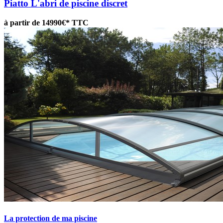
Piatto
L'abri de piscine discret
à partir de 14990€* TTC
La protection de ma piscine