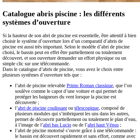
Catalogue abris piscine : les différents
systèmes d’ouverture
Si la hauteur de son abri de piscine est essentielle, être attentif à bien
choisir le système d’ouverture lors d’un comparatif d’abris de
piscine est aussi très important. Selon le modèle d’abri de piscine
choisi, le bassin peut en effet être partiellement ou totalement
découvert, et son ouverture demander un effort physique ou un
simple clic sur une télécommande.
Dans le catalogue d’abris de piscine, vous avez le choix entre
plusieurs systèmes d’ouverture tels que :
l’abri de piscine relevable
Primo Roman classique
, que l’on
soulève comme le capot d’une voiture et qui permet de
protéger les baigneurs du vent lorsque la piscine est
découverte ;
l’
abri de piscine coulissant
ou
télescopique
, composé de
plusieurs modules qui s’imbriquent les uns dans les autres,
permet de découvrir partiellement ou totalement le plan d’eau,
à l’image de l’
abri bas Lucio
ou de l’
abri haut Vénus
;
l’abri de piscine motorisé s’ouvre grâce à une télécommande :
le bassin est découvert rapidement et sans effort, comme avec