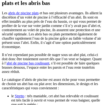
plats et les abris bas
Les
abris de piscine plats
et bas ont plusieurs avantages. Ils allient la
discrétion d’un volet de piscine à l’efficacité d’un abri. Ils sont en
effet installés au plus près de l’eau du bassin, ce qui vous permet de
profiter de la vue sur votre jardin comme s’il n’y avait pas d’abri et,
contrairement au volet de piscine, ils assurent une protection et une
sécurité optimale. Les abris bas ou plats permettent également de
chauffer rapidement l’eau de la piscine grâce au faible volume d’air
présent sous l’abri. Enfin, il s’agit d’une option particulièrement
économique.
Il n’est cependant pas possible de nager sous un abri plat, celui-ci
doit donc être totalement ouvert dès que l’on veut se baigner. Quant
à l’
abri de piscine bas coulissant
, s’il est possible de faire quelques
brasses dessous, l’espace entre les parois et l’eau reste toutefois
assez réduit.
Le catalogue d’abris de piscine est assez riche pour vous permettre
de choisir un abri bas ou plat avec les dimensions, le design et les
caractéristiques qui vous conviennent :
le
Stretto
: très maniable, cet abri bas relevable et coulissant
est très facile à ouvrir et vous permet de vous baigner, quelle
que soit la météo ;