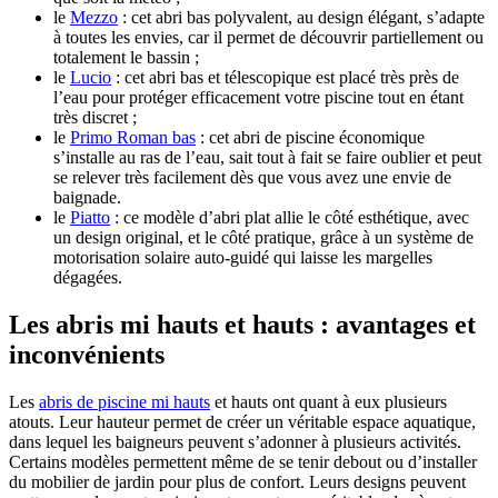
le
Mezzo
: cet abri bas polyvalent, au design élégant, s’adapte
à toutes les envies, car il permet de découvrir partiellement ou
totalement le bassin ;
le
Lucio
: cet abri bas et télescopique est placé très près de
l’eau pour protéger efficacement votre piscine tout en étant
très discret ;
le
Primo Roman bas
: cet abri de piscine économique
s’installe au ras de l’eau, sait tout à fait se faire oublier et peut
se relever très facilement dès que vous avez une envie de
baignade.
le
Piatto
: ce modèle d’abri plat allie le côté esthétique, avec
un design original, et le côté pratique, grâce à un système de
motorisation solaire auto-guidé qui laisse les margelles
dégagées.
Les abris mi hauts et hauts : avantages et
inconvénients
Les
abris de piscine mi hauts
et hauts ont quant à eux plusieurs
atouts. Leur hauteur permet de créer un véritable espace aquatique,
dans lequel les baigneurs peuvent s’adonner à plusieurs activités.
Certains modèles permettent même de se tenir debout ou d’installer
du mobilier de jardin pour plus de confort. Leurs designs peuvent