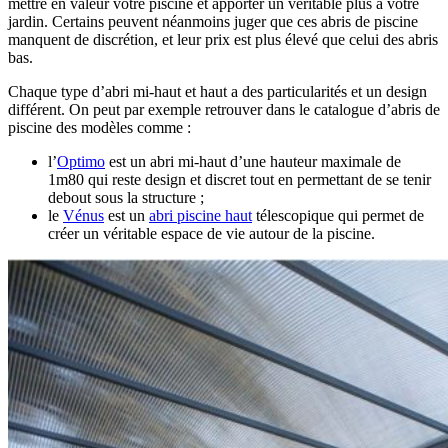
mettre en valeur votre piscine et apporter un véritable plus à votre
jardin. Certains peuvent néanmoins juger que ces abris de piscine
manquent de discrétion, et leur prix est plus élevé que celui des abris
bas.
Chaque type d’abri mi-haut et haut a des particularités et un design
différent. On peut par exemple retrouver dans le catalogue d’abris de
piscine des modèles comme :
l’
Optimo
est un abri mi-haut d’une hauteur maximale de
1m80 qui reste design et discret tout en permettant de se tenir
debout sous la structure ;
le
Vénus
est un
abri piscine haut
télescopique qui permet de
créer un véritable espace de vie autour de la piscine.