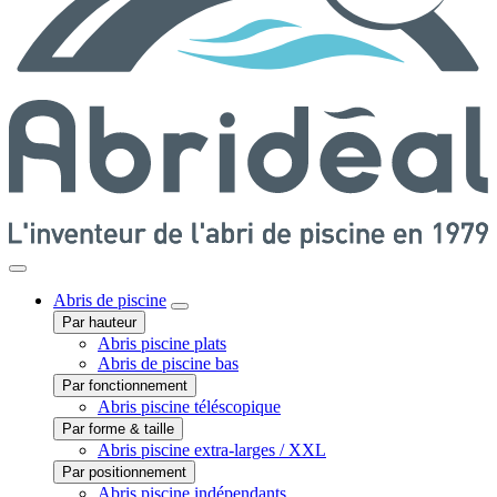
Abris
de piscine
Par hauteur
Abris piscine plats
Abris de piscine bas
Par fonctionnement
Abris piscine téléscopique
Par forme & taille
Abris piscine extra-larges / XXL
Par positionnement
Abris piscine indépendants