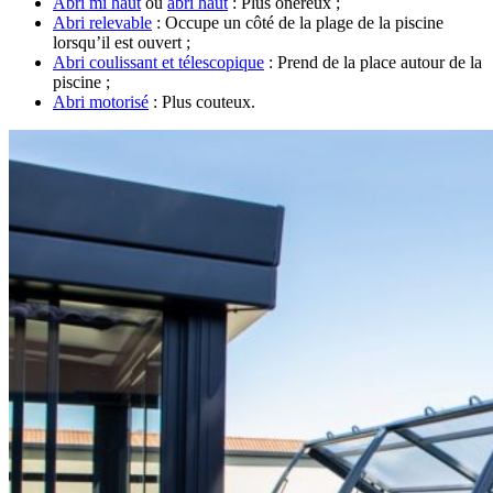
Abri mi haut
ou
abri haut
: Plus onéreux ;
Abri relevable
: Occupe un côté de la plage de la piscine
lorsqu’il est ouvert ;
Abri coulissant et télescopique
: Prend de la place autour de la
piscine ;
Abri motorisé
: Plus couteux.