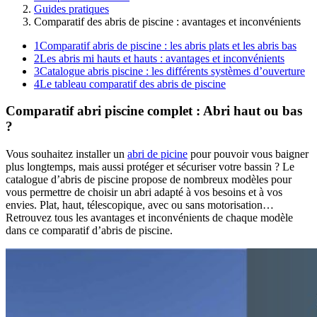
Guides pratiques
Comparatif des abris de piscine : avantages et inconvénients
1
Comparatif abris de piscine : les abris plats et les abris bas
2
Les abris mi hauts et hauts : avantages et inconvénients
3
Catalogue abris piscine : les différents systèmes d’ouverture
4
Le tableau comparatif des abris de piscine
Comparatif abri piscine complet : Abri haut ou bas
?
Vous souhaitez installer un
abri de picine
pour pouvoir vous baigner
plus longtemps, mais aussi protéger et sécuriser votre bassin ? Le
catalogue d’abris de piscine propose de nombreux modèles pour
vous permettre de choisir un abri adapté à vos besoins et à vos
envies. Plat, haut, télescopique, avec ou sans motorisation…
Retrouvez tous les avantages et inconvénients de chaque modèle
dans ce comparatif d’abris de piscine.