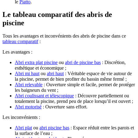
le
Piatto
.
Le tableau comparatif des abris de
piscine
Tous les avantages et inconvénients des abris de piscine dans ce
tableau comparatif
:
Les avantages :
Abri extra plat piscine
ou
abri de piscine bas
: Discrétion,
esthétique et économique ;
Abri mi haut
ou
abri haut
: Véritable espace de vie autour de
la piscine, permet de bien profiter du bassin même fermé ;
Abri relevable
: Ouverture simple et facile, permet de protéger
les baigneurs du vent ;
Abri coulissant et télescopique
: Découvre partiellement ou
totalement la piscine, prend peu de place lorsqu’il est ouvert ;
Abri motorisé
: Ouverture sans effort.
Les inconvénients :
Abri plat
ou
abri piscine bas
: Espace réduit entre les parois et
la surface de l’eau ;