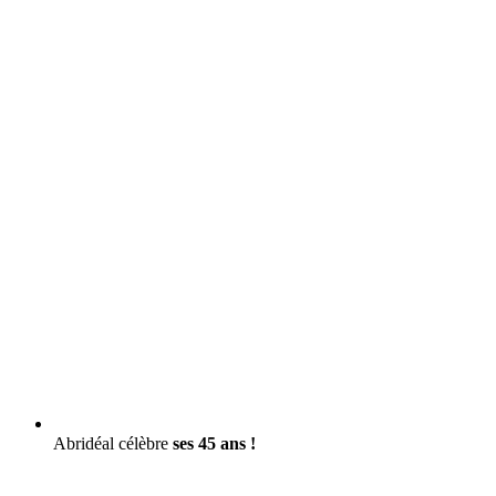
Abridéal célèbre
ses 45 ans !