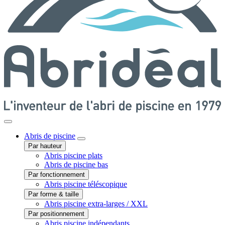
Abris
de piscine
Par hauteur
Abris piscine plats
Abris de piscine bas
Par fonctionnement
Abris piscine téléscopique
Par forme & taille
Abris piscine extra-larges / XXL
Par positionnement
Abris piscine indépendants