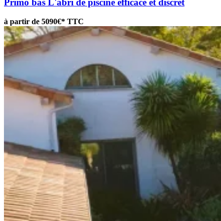
Primo bas
L'abri de piscine efficace et discret
à partir de 5090€* TTC