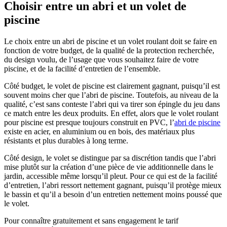
Choisir entre un abri et un volet de
piscine
Le choix entre un abri de piscine et un volet roulant doit se faire en
fonction de votre budget, de la qualité de la protection recherchée,
du design voulu, de l’usage que vous souhaitez faire de votre
piscine, et de la facilité d’entretien de l’ensemble.
Côté budget, le volet de piscine est clairement gagnant, puisqu’il est
souvent moins cher que l’abri de piscine. Toutefois, au niveau de la
qualité, c’est sans conteste l’abri qui va tirer son épingle du jeu dans
ce match entre les deux produits. En effet, alors que le volet roulant
pour piscine est presque toujours construit en PVC, l’
abri de piscine
existe en acier, en aluminium ou en bois, des matériaux plus
résistants et plus durables à long terme.
Côté design, le volet se distingue par sa discrétion tandis que l’abri
mise plutôt sur la création d’une pièce de vie additionnelle dans le
jardin, accessible même lorsqu’il pleut. Pour ce qui est de la facilité
d’entretien, l’abri ressort nettement gagnant, puisqu’il protège mieux
le bassin et qu’il a besoin d’un entretien nettement moins poussé que
le volet.
Pour connaître gratuitement et sans engagement le tarif