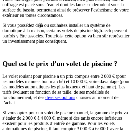
coffrage est placé sous l’eau et dont les lames se déroulent sous la
surface du bassin, permettant ainsi de préserver l’esthétisme de votre
extérieur en toutes circonstances.
Si vous possédez déjà ou souhaitez installer un système de
domotique à la maison, certains volets de piscine high-tech peuvent
parfois y être associés. Toutefois, cette option va bien sûr représenter
un investissement plus conséquent.
Quel est le prix d’un volet de piscine ?
Le volet roulant pour piscine a un prix compris entre 2 000 € (pour
les modèles manuels bon marché) et 10 000 €, voire davantage (pour
les modèles automatiques les plus luxueux et haut de gamme). Les
tarifs évoluent en fonction de sa taille, de ses modalités de
fonctionnement, et des
diverses options
choisies au moment de
l’achat.
Si vous optez pour un volet de piscine manuel, la gamme de prix va
s’étaler de 2 000 € à 4 000 €, même si des tarifs encore inférieurs
existent pour les produits d’entrée de gamme. Pour les volets
automatiques de piscine, il faut compter 3 000 € à 6 000 € avec la