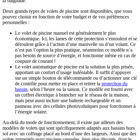
la baignade.
Deux grands types de volets de piscine sont disponibles, que vous
pouvez choisir en fonction de votre budget et de vos préférences
personnelles :
Le volet de piscine manuel est généralement le plus
économique. Ici, les lames de cette protection s’enroulent et se
déroulent grâce à l’action d’une manivelle ou d’un volant. Ce
n’est pas l’option la plus pratique, néanmoins ce modèle n’a
pas besoin de source d’énergie, et fonctionne même en cas de
coupure de courant !
Le volet automatique de piscine est la solution la plus prisée,
apportant un confort d’usage indéniable. Il suffit d’appuyer
sur un simple bouton de télécommande ou d’actionner une clé
de contrôle pour mettre en place et retirer la
protection du
bassin
, selon l’heure ou la saison. Ce modèle est fourni avec
un coffret électrique à brancher sur le réseau de la maison,
mais peut aussi inclure une batterie rechargeable et un
panneau avec des cellules photovoltaïques pour fonctionner à
l’énergie solaire.
Au-delà du mode de fonctionnement, il existe par ailleurs des
modèles de volets qui sont spécifiquement adaptés aux bassins hors
sol avec un coffrage placé au bord d’une des largeurs. Ainsi que des
volets immergés pour piscines creusées, bien plus discrets, dont le