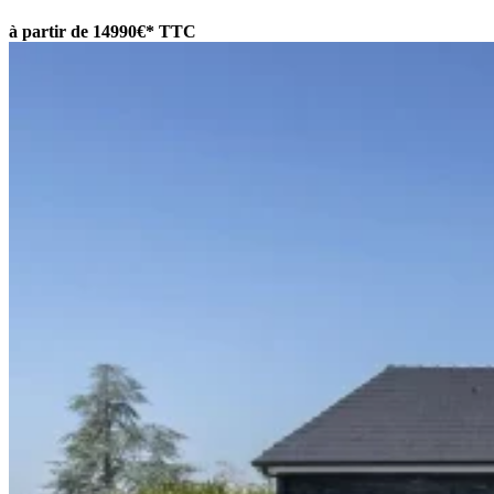
à partir de 14990€* TTC