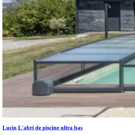
Lucio
L'abri de piscine ultra bas