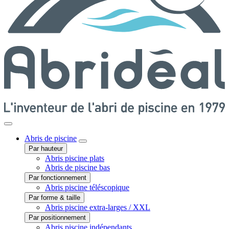
Abris
de piscine
Par hauteur
Abris piscine plats
Abris de piscine bas
Par fonctionnement
Abris piscine téléscopique
Par forme & taille
Abris piscine extra-larges / XXL
Par positionnement
Abris piscine indépendants