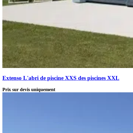
Extenso
L'abri de piscine XXS des piscines XXL
Prix sur devis uniquement