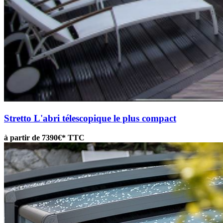
Stretto
L'abri télescopique le plus compact
à partir de 7390€* TTC