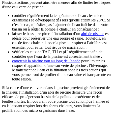
Plusieurs actions peuvent ainsi être menées afin de limiter les risques
d’une eau verte de piscine :
contrôler régulièrement la température de l’eau : les micro-
organismes se développent dès lors qu’elle atteint les 28°C. Si
c’est le cas, n’hésitez pas à ajouter de l’eau fraîche dans votre
bassin ou à régler la pompe à chaleur en conséquence ;
laisser le bassin respirer : l’installation d’un
abri de piscine
est
idéale pour préserver une eau propre et saine. Toutefois, en
cas de forte chaleur, laisser la piscine respirer à l’air libre est
essentiel pour éviter tout risque de macération ;
vérifier les taux de TAC, TH et pH régulièrement afin de
contrôler que l’eau de la piscine est correctement traitée ;
entretenir la piscine tout au long de l’année
pour limiter les
risques d’apparition d’une eau verte de piscine : l’hivernage,
le traitement de l’eau et la filtration sont les trois actions qui
vous permettront de profiter d’une eau saine et transparente en
toute saison.
Si la cause d’une eau verte dans la piscine provient généralement de
la chaleur, l’installation d’un abri de piscine demeure une façon
efficace de protéger son bassin de la pollution extérieure et des
feuilles mortes. En couvrant votre piscine tout au long de l’année et
en la laissant respirer lors des fortes chaleurs, vous limiterez la
prolifération des micro-organismes dans l’eau.