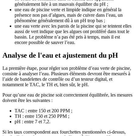
généralement liée à un mauvais équilibre du pH ;
une eau de piscine verte et limpide indique en général la
présence non pas d’algues, mais de cuivre dans l’eau, un
phénomène généralement dû à un pH trop bas ;
une eau verte avec les parois de la piscine qui se teintent elles
aussi de vert indique que les algues ont proliféré dans tout le
bassin. Le problème n’a pas été pris à temps, mais il est
encore possible de sauver l’eau.
Analyse de l'eau et ajustement du pH
La première étape, pour régler son problème d’eau verte de piscine,
consiste à analyser l’eau. Plusieurs éléments devront être mesurés à
l’aide de bandelettes de contrôle ou d’un testeur digital, et
notamment le TAC, le TH et, bien sûr, le pH.
Pour qu’une eau de piscine soit correctement équilibrée, les mesures
doivent être les suivantes :
TAC : entre 150 et 200 PPM ;
TH : entre 150 et 250 PPM ;
pH : entre 7 et 7,2.
Si les taux correspondent aux fourchettes mentionnées ci-dessus,