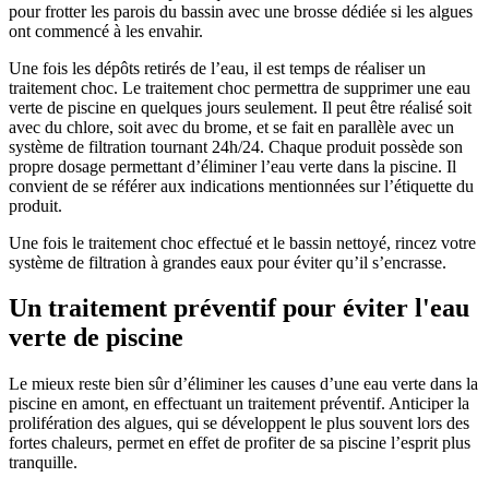
pour frotter les parois du bassin avec une brosse dédiée si les algues
ont commencé à les envahir.
Une fois les dépôts retirés de l’eau, il est temps de réaliser un
traitement choc. Le traitement choc permettra de supprimer une eau
verte de piscine en quelques jours seulement. Il peut être réalisé soit
avec du chlore, soit avec du brome, et se fait en parallèle avec un
système de filtration tournant 24h/24. Chaque produit possède son
propre dosage permettant d’éliminer l’eau verte dans la piscine. Il
convient de se référer aux indications mentionnées sur l’étiquette du
produit.
Une fois le traitement choc effectué et le bassin nettoyé, rincez votre
système de filtration à grandes eaux pour éviter qu’il s’encrasse.
Un traitement préventif pour éviter l'eau
verte de piscine
Le mieux reste bien sûr d’éliminer les causes d’une eau verte dans la
piscine en amont, en effectuant un traitement préventif. Anticiper la
prolifération des algues, qui se développent le plus souvent lors des
fortes chaleurs, permet en effet de profiter de sa piscine l’esprit plus
tranquille.