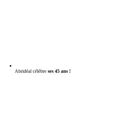
Abridéal célèbre
ses 45 ans !