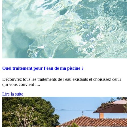
Quel traitement pour l’eau de ma piscine ?
Découvrez tous les traitements de l'eau existants et choisissez celui
qui vous convient !...
Lire la suite