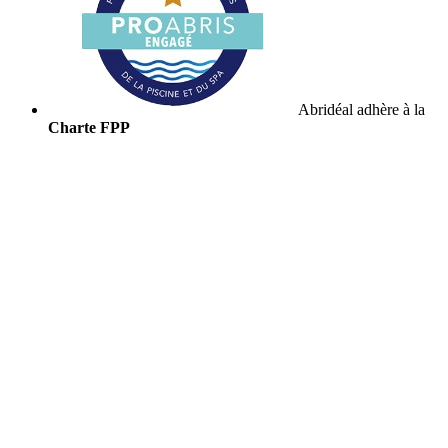
Abridéal adhère à la
Charte FPP