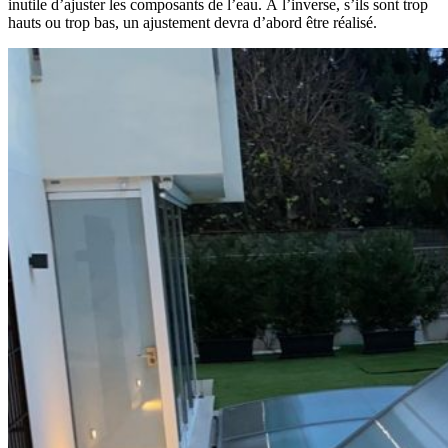
inutile d’ajuster les composants de l’eau. À l’inverse, s’ils sont trop
hauts ou trop bas, un ajustement devra d’abord être réalisé.