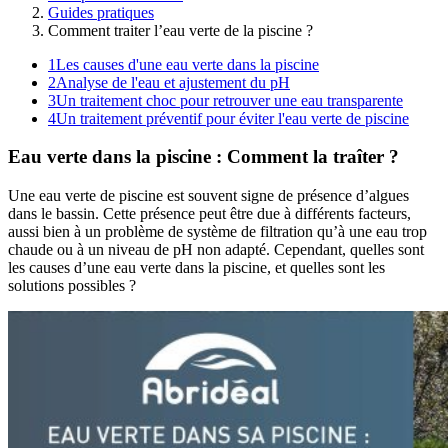
Guides pratiques
Comment traiter l’eau verte de la piscine ?
1
Les causes d'une eau verte dans la piscine
2
Analyse de l'eau et ajustement du pH
3
Un traitement choc pour retrouver une eau transparente
4
Un traitement préventif pour éviter l'eau verte de piscine
Eau verte dans la piscine : Comment la traîter ?
Une eau verte de piscine est souvent signe de présence d’algues
dans le bassin. Cette présence peut être due à différents facteurs,
aussi bien à un problème de système de filtration qu’à une eau trop
chaude ou à un niveau de pH non adapté. Cependant, quelles sont
les causes d’une eau verte dans la piscine, et quelles sont les
solutions possibles ?