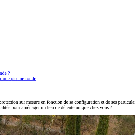
onde ?
r une piscine ronde
otection sur mesure en fonction de sa configuration et de ses particulari
ibilités pour aménager un lieu de détente unique chez vous ?