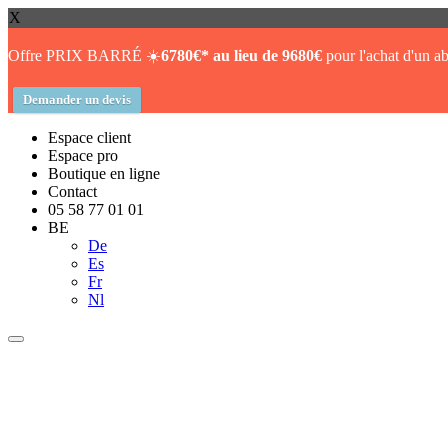
X
Offre PRIX BARRÉ ☀️
6780€* au lieu de 9680€
pour l'achat d'un ab
Demander un devis
Espace client
Espace pro
Boutique en ligne
Contact
05 58 77 01 01
BE
De
Es
Fr
Nl