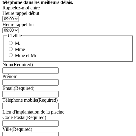
téléphone dans les meilleurs délais.
Rappelez-moi entre
Heure rappel début
Heure rappel fin
Civilité
M.
Mme
Mme et Mr
Nom
(Required)
Prénom
Email
(Required)
Téléphone mobile
(Required)
Lieu d'implantation de la piscine
Code Postal
(Required)
Ville
(Required)