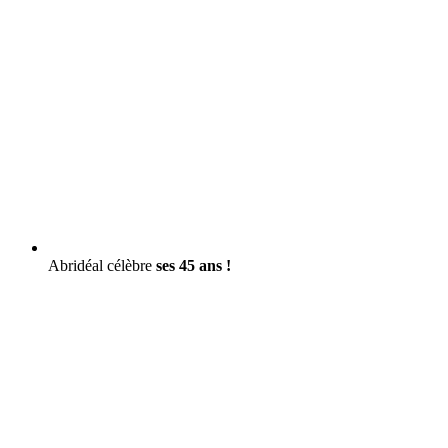
Abridéal célèbre
ses 45 ans !