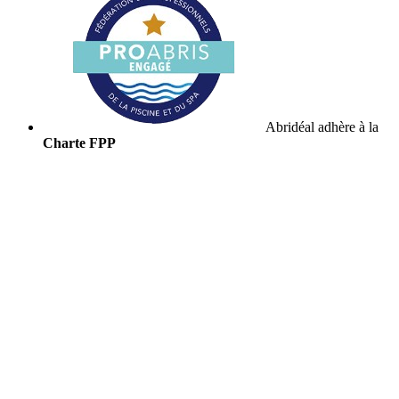
Abridéal adhère à la
Charte FPP