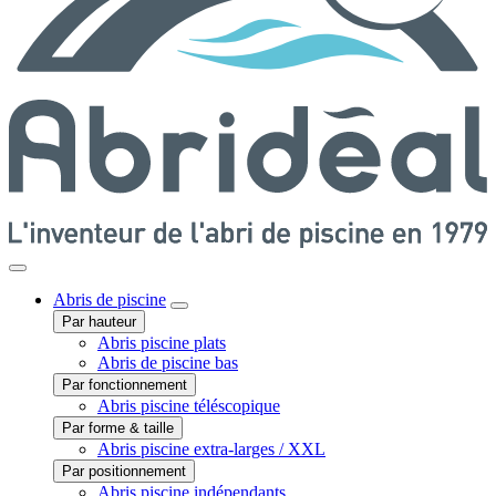
Abris
de piscine
Par hauteur
Abris piscine plats
Abris de piscine bas
Par fonctionnement
Abris piscine téléscopique
Par forme & taille
Abris piscine extra-larges / XXL
Par positionnement
Abris piscine indépendants