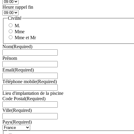
Heure rappel fin
Civilité
M.
Mme
Mme et Mr
Nom
(Required)
Prénom
Email
(Required)
Téléphone mobile
(Required)
Lieu d'implantation de la piscine
Code Postal
(Required)
Ville
(Required)
Pays
(Required)