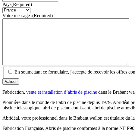
Pays
(Required)
Votre message :
(Required)
En soumettant ce formulaire, j'accepte de recevoir les offres c
Fabrication,
vente et installation d’abris de piscine
dans le Brabant wa
Pionnière dans le monde de l’abri de piscine depuis 1979, Abridéal pro
piscine télescopique, abri de piscine coulissant, abri de piscine amovi
Abridéal, votre professionnel dans le Brabant wallon est titulaire du
Fabrication Française. Abris de piscine conformes à la norme NF P90