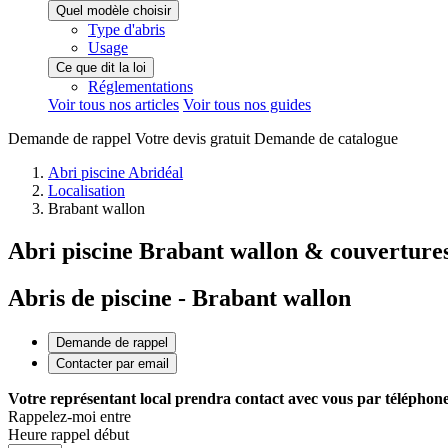
Quel modèle choisir
Type d'abris
Usage
Ce que dit la loi
Réglementations
Voir tous nos articles
Voir tous nos guides
Demande de
rappel
Votre devis
gratuit
Demande de
catalogue
Abri piscine Abridéal
Localisation
Brabant wallon
Abri piscine Brabant wallon & couvertures
Abris de piscine - Brabant wallon
Demande de rappel
Contacter par email
Votre représentant local prendra contact avec vous par téléphone 
Rappelez-moi entre
Heure rappel début