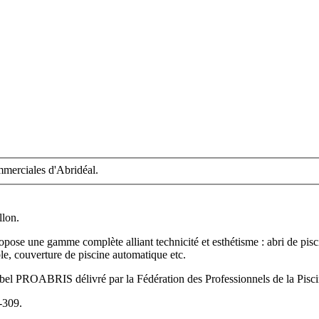
ommerciales d'Abridéal.
llon.
pose une gamme complète alliant technicité et esthétisme : abri de pisci
ble, couverture de piscine automatique etc.
 label PROABRIS délivré par la Fédération des Professionnels de la Pisc
-309.