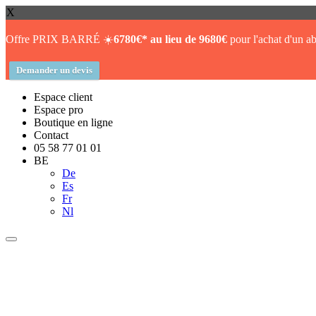
X
Offre PRIX BARRÉ ☀️
6780€* au lieu de 9680€
pour l'achat d'un ab
Demander un devis
Espace client
Espace pro
Boutique en ligne
Contact
05 58 77 01 01
BE
De
Es
Fr
Nl